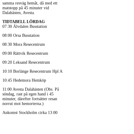
samma resväg hemåt, då med ett
matstopp på 45 minuter vid
Dalahästen, Avesta.
TIDTABELL LÖRDAG
07:30 Älvdalen Busstation
08:00 Orsa Busstation
08:30 Mora Resecentrum
09:00 Rättvik Resecentrum
09:20 Leksand Resecentrum
10:10 Borlänge Resecentrum Hpl A
10:45 Hedemora Hemköp
11:00 Avesta Dalahästen (Obs. På
söndag, rast på egen hand i 45
minuter, därefter fortsätter resan
norrut mot hemorterna.)
Ankomst Stockholm cirka 13:00